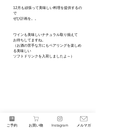
12月も頑張って美味しい料理を提供するの
で
ぜひ計画を。。
ワインも美味しいナチュラル取り揃えて
お待ちしてますね。
（お酒の苦手な方にもペアリングを楽しめ
る美味しい
ソフトドリンクを入荷しましたよ～）　
それでは！
ご予約
お買い物
Instagram
メルマガ
本日も元気にお過ごし下さい。