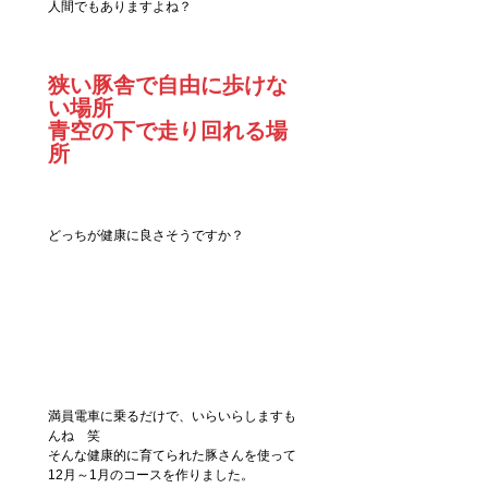
人間でもありますよね？
狭い豚舎で自由に歩けな
い場所
青空の下で走り回れる場
所
どっちが健康に良さそうですか？
満員電車に乗るだけで、いらいらしますも
んね　笑
そんな健康的に育てられた豚さんを使って
12月～1月のコースを作りました。　