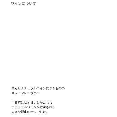
ワインについて
そんなナチュラルワインにつきものの
オフ・フレーヴァー
.
一昔前はビオ臭いとか言われ
ナチュラルワインが敬遠される
大きな理由の一つでした。
.