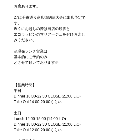
お席あります。
27は千束通り商店街納涼大会に出店予定で
す。
近くにお越しの際は当店の焼豚と
エゴラッピンのマリアージュをぜひお楽し
みください。
※現在ランチ営業は
基本的にご予約のみ
とさせて頂いております※
--------------------
【営業時間】
平日
Dinner 18:00-22:30 CLOSE (21:00 L.O)
Take Out 14:00-20:00くらい
土日
Lunch 12:00-15:00 (14:00 L.O)
Dinner 18:00-22:30 CLOSE (21:00 L.O)
Take Out 12:00-20:00くらい