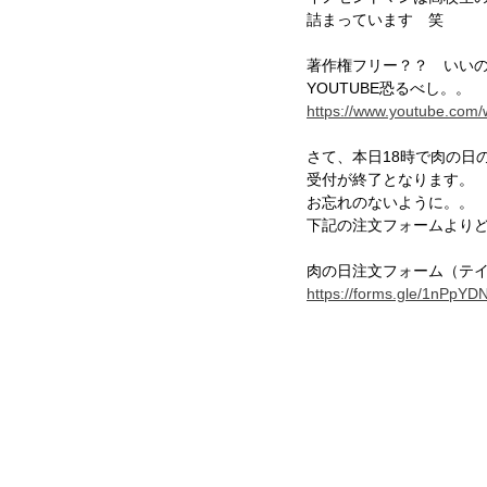
詰まっています　笑
著作権フリー？？　いい
YOUTUBE恐るべし。。
https://www.youtube.co
さて、本日18時で肉の日
受付が終了となります。
お忘れのないように。。
下記の注文フォームより
肉の日注文フォーム（テ
https://forms.gle/1nPp