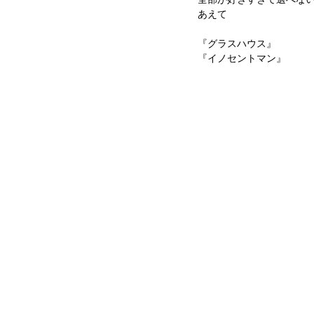
あえて
『グラスハウス』
『イノセントマン』