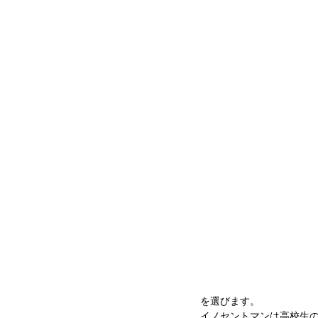
を選びます。　
イノセントマンは高校生