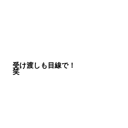
受け渡しも目線で！
笑