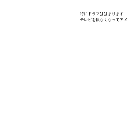
特にドラマははまります
テレビを観なくなってア