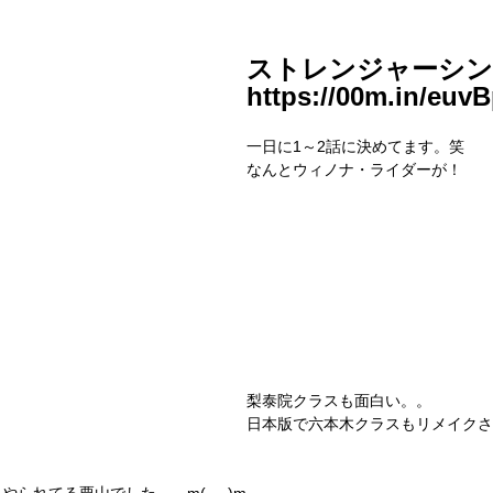
ストレンジャーシ
https://00m.in/euv
一日に1～2話に決めてます。笑
なんとウィノナ・ライダーが！　
梨泰院クラスも面白い。。
日本版で六本木クラスもリメイクさ