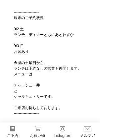
--------------------
週末のご予約状況
9/2 土
ランチ、ディナーともにあとわずか
9/3 日
お席あり
今週の土曜日から
ランチは予約なしの営業も再開します。
メニューは
チャーシュー丼
と
シャルキュトリーです。
ご来店お待ちしております。
--------------------
【TEL】
03-6231-6309
ご予約
お買い物
Instagram
メルマガ
【HP】