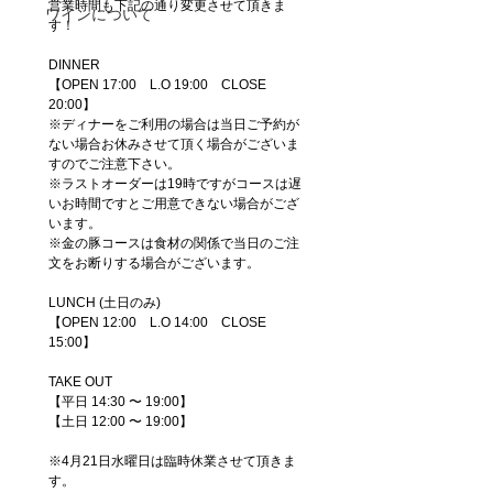
営業時間も下記の通り変更させて頂きま
ワインについて
す！
DINNER
【OPEN 17:00　L.O 19:00　CLOSE 
20:00】
※ディナーをご利用の場合は当日ご予約が
ない場合お休みさせて頂く場合がございま
すのでご注意下さい。
※ラストオーダーは19時ですがコースは遅
いお時間ですとご用意できない場合がござ
います。
※金の豚コースは食材の関係で当日のご注
文をお断りする場合がございます。
LUNCH (土日のみ)
【OPEN 12:00　L.O 14:00　CLOSE 
15:00】
TAKE OUT
【平日 14:30 〜 19:00】
【土日 12:00 〜 19:00】
※4月21日水曜日は臨時休業させて頂きま
す。