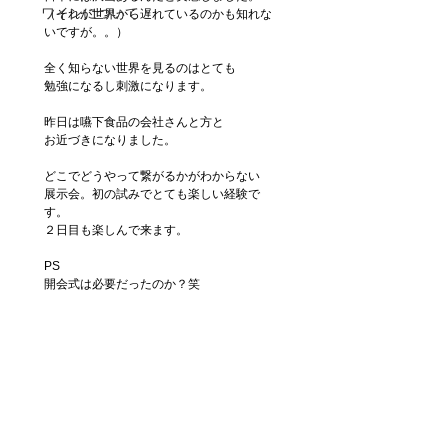
ワインについて
（それが世界から遅れているのかも知れな
いですが。。）
全く知らない世界を見るのはとても
勉強になるし刺激になります。
昨日は嚥下食品の会社さんと方と
お近づきになりました。
どこでどうやって繋がるかがわからない
展示会。初の試みでとても楽しい経験で
す。
２日目も楽しんで来ます。　
PS
開会式は必要だったのか？笑