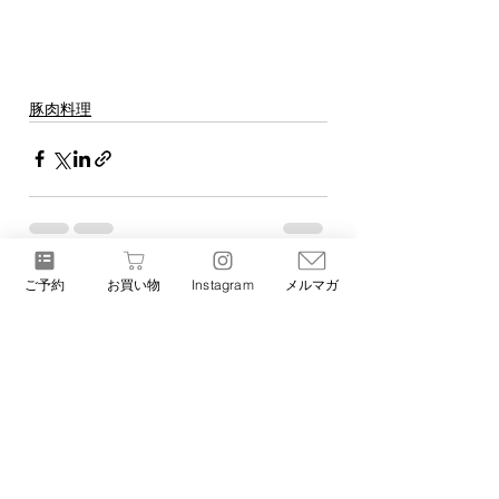
豚肉料理
ご予約
お買い物
Instagram
メルマガ
すべて表示
最新記事