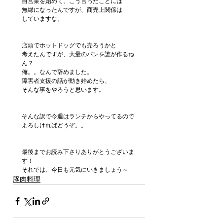
自営業を始めて、こう言ったことには
無縁になったんですが、商売上関係は
していますな。
店頭でホットドッグでも売ろうかと
考えたんですが、大量のパンを誰が作るね
ん？
俺。。なんで辞めました。
障害者支援の話が動き始めたら、
そんな事をやろうと思います。
そんな訳で今週はランチからやってるので
よろしければどうぞ。。　
最後までお読み下さりありがとうございま
す！
それでは、今日も元気にいきましょう～
豚肉料理