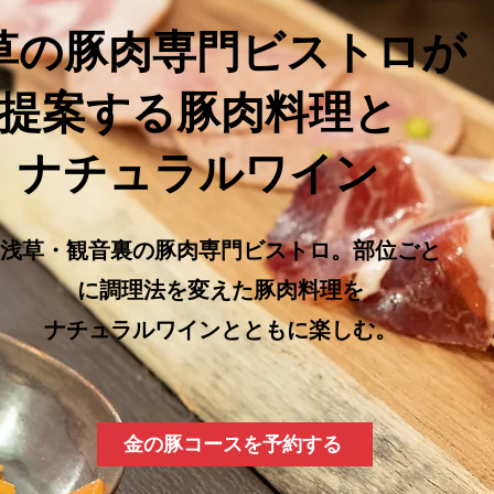
草の豚肉専門ビストロが
提案する豚肉料理と
ナチュラルワイン
浅草・観音裏の豚肉専門ビストロ。部位ごと
に調理法を変えた豚肉料理を
ナチュラルワインとともに楽しむ。
金の豚コースを予約する