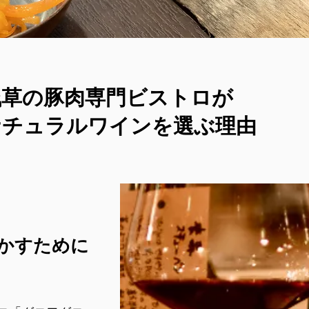
浅草の豚肉専門ビストロが
ナチュラルワインを選ぶ理由
かすために