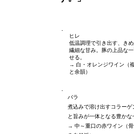
ヒレ
低温調理で引き出す、きめ
繊細な甘み。豚の上品な一
せる。
→ 白・オレンジワイン（
と余韻）
バラ
煮込みで溶け出すコラーゲ
と旨みが一体となる豊かな
→ 中～重口の赤ワイン（