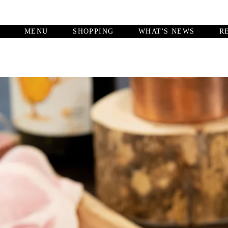
MENU
SHOPPING
WHAT'S NEWS
R