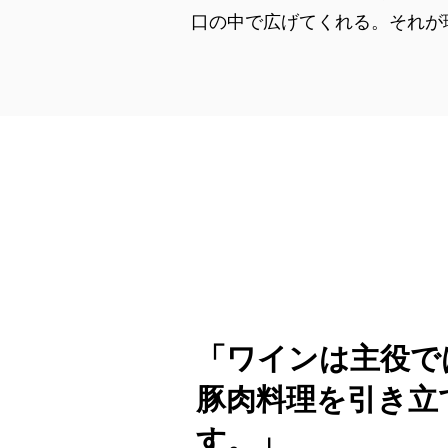
口の中で広げてくれる。それが
「ワインは主役で
豚肉料理を引き立
す。」