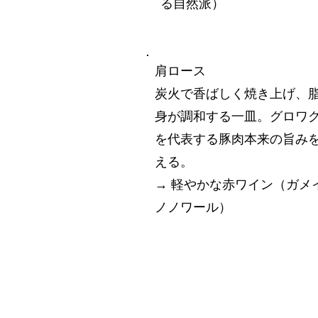
る自然派）
肩ロース
炭火で香ばしく焼き上げ、
身が調和する一皿。グロワ
を代表する豚肉本来の旨み
える。
→ 軽やかな赤ワイン（ガメ
ノノワール）