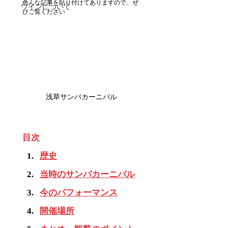
色んな記事を貼り付けてありますので、ぜ
ワインについて
ひご覧ください
浅草サンバカーニバル
目次
歴史
当時のサンバカーニバル
今のパフォーマンス
開催場所