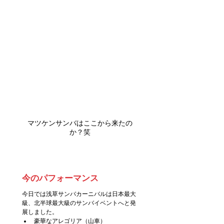
マツケンサンバはここから来たの
か？笑
今のパフォーマンス
今日では浅草サンバカーニバルは日本最大
級、北半球最大級のサンバイベントへと発
展しました。
豪華なアレゴリア（山車）