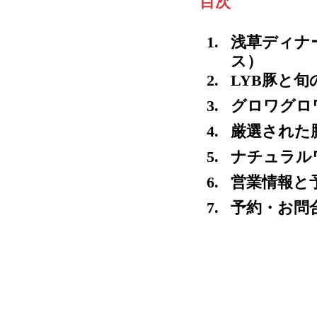
目次
浅草ディナ
ス）
LYB豚と
グロワグロ
厳選された
ナチュラル
営業情報と
予約・お問