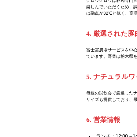
グロワグロワは豚肉専門店
楽しんでいただくため、調
は融点が32℃と低く、高
4. 厳選された
富士宮農場サービスを中心
ています。野菜は栃木県を
5. ナチュラル
毎週の試飲会で厳選したナ
サイズも提供しており、最
6. 営業情報
ランチ：12:00～14