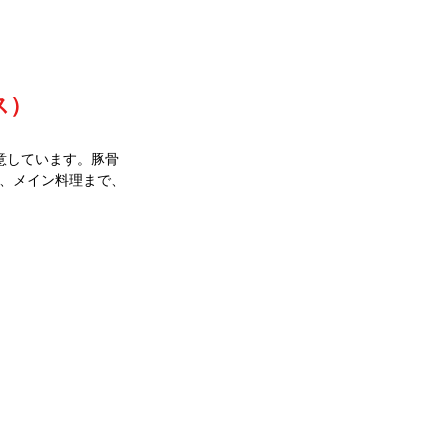
ス）
用意しています。豚骨
リ、メイン料理まで、