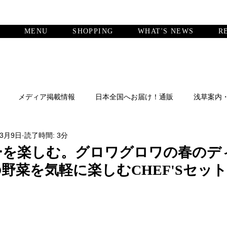
MENU
SHOPPING
WHAT'S NEWS
R
メディア掲載情報
日本全国へお届け！通販
浅草案内
年3月9日
読了時間: 3分
ーを楽しむ。グロワグロワの春のデ
の野菜を気軽に楽しむCHEF'Sセット