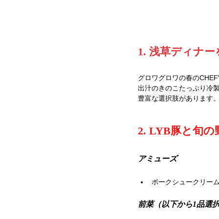
1. 浅草ディナ
グロワグロワの春のCHE
出汁のきのこたっぷり冷製
豊富な選択肢があります
2. LYB豚と
アミューズ
ポークシュークリー
前菜（以下から1品選