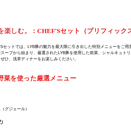
ーを楽しむ。
：CHEF'Sセット（プリフィック
F'Sセットでは、LYB豚の魅力を最大限に引き出した特別メニューをご
スープから始まり、厳選されたLYB豚を使用した前菜、シャルキュト
。ぜひ、浅草ディナーをお楽しみください。
旬の野菜を使った厳選メニュー
ム（グジェール）
択）