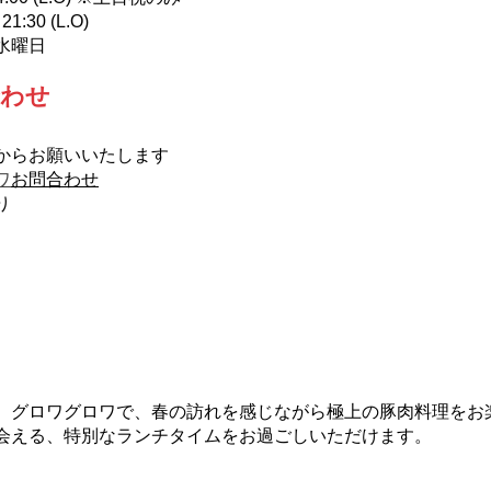
:30 (L.O)
水曜日
合わせ
からお願いいたします
ワ
お問合わせ
り
、グロワグロワで、春の訪れを感じながら極上の豚肉料理をお
会える、特別なランチタイムをお過ごしいただけます。