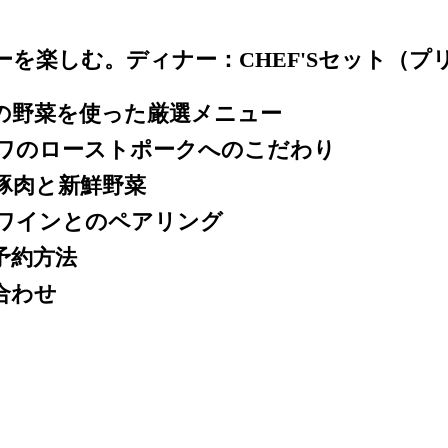
ーを楽しむ。ディナー：CHEF'Sセット（プ
旬の野菜を使った厳選メニュー
ワのローストポークへのこだわり
豚肉と新鮮野菜
ワインとのペアリング
予約方法
合わせ