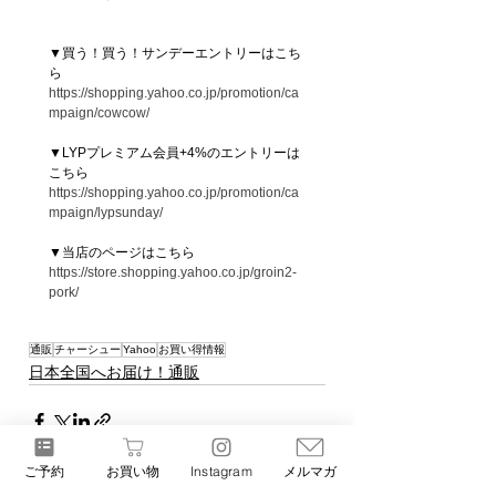
▼買う！買う！サンデーエントリーはこち
ら
https://shopping.yahoo.co.jp/promotion/ca
mpaign/cowcow/
▼LYPプレミアム会員+4%のエントリーは
こちら
https://shopping.yahoo.co.jp/promotion/ca
mpaign/lypsunday/
▼当店のページはこちら 
https://store.shopping.yahoo.co.jp/groin2-
pork/
通販
チャーシュー
Yahoo
お買い得情報
日本全国へお届け！通販
ご予約
お買い物
Instagram
メルマガ