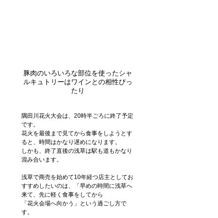
豚肉のいろいろな部位を使ったシャ
ルキュトリーはワインとの相性ぴっ
たり
隅田川花火大会は、20時半ごろに終了予定
です。
花火を最後まで見てから食事をしようとす
ると、時間はかなり遅めになります。
しかも、終了直後の浅草は駅も道もかなり
混み合います。
浅草で商売を始めて10年経つ店主としてお
すすめしたいのは、「早めの時間に浅草へ
来て、先に軽く食事をしてから
「花火会場へ向かう」という過ごし方で
す。