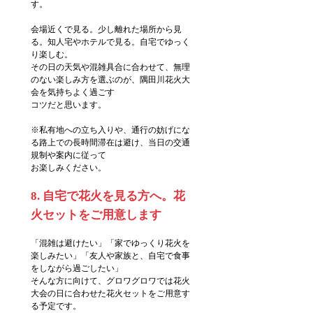
す。
会場近くで見る。少し離れた場所から見
る。知人宅やホテルで見る。自宅でゆっく
り楽しむ。
その日の天気や混雑具合に合わせて、無理
のない楽しみ方を選ぶのが、隅田川花火大
会を気持ちよく過ごす
コツだと思います。
※私有地への立ち入りや、通行の妨げにな
る路上での長時間滞在は避け、当日の交通
規制や案内に従って
お楽しみください。
8. 自宅で花火を見る方へ。花
火セットをご用意します
「混雑は避けたい」「家でゆっくり花火を
楽しみたい」「友人や家族と、自宅で食事
をしながら過ごしたい」
そんな方に向けて、グロワグロワでは花火
大会の日に合わせた花火セットをご用意す
る予定です。