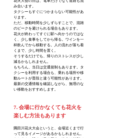
花火大会の日は、電車だけでなく道路も混
み合います。
タクシーもすぐにつかまらない可能性があ
ります。
ただ、移動時間を少しずらすことで、混雑
のピークを避けられる場合もあります。
花火が終わってすぐに駅へ向かうのではな
く、少し食事をしてから帰る。ワインを一
杯飲んでから移動する。人の流れが落ち着
くまで、少し時間を置く。
そうするだけでも、帰りのストレスが少し
減るかもしれません。
もちろん、当日は交通規制もあります。タ
クシーを利用する場合も、乗れる場所や移
動ルートが普段と違う可能性があります。
最新の交通情報を確認しながら、無理のな
い移動をおすすめします。
7. 会場に行かなくても花火を
楽しむ方法もあります
隅田川花火大会というと、会場近くまで行
って見るイメージがあるかもしれません。