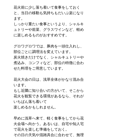
花火前に少し落ち着いて食事をしておく
と、当日の移動も気持ちもだいぶ楽になり
ます。
しっかり重たい食事というより、シャルキ
ュトリーや前菜、グラスワインなど、軽め
に楽しめるものがおすすめです。
グロワグロワでは、豚肉を一頭仕入れし、
部位ごとに調理法を変えています。
炭火焼きだけでなく、シャルキュトリーや
煮込み、コンフィなど、部位の特徴に合わ
せた料理をご用意しています。
花火大会の日は、浅草全体がかなり混み合
います。
もし近隣に知り合いの方がいて、そこから
花火を観覧できる環境があるなら、それが
いちばん落ち着いて
楽しめるかもしれません。
早めに浅草へ来て、軽く食事をしてから花
火会場へ向かう。あるいは、自宅や知人宅
で花火を楽しむ準備をしておく。
その日の天気や混雑具合に合わせて、無理