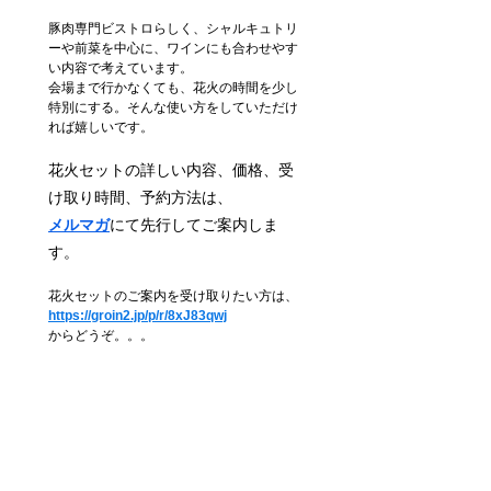
豚肉専門ビストロらしく、シャルキュトリ
ーや前菜を中心に、ワインにも合わせやす
い内容で考えています。
会場まで行かなくても、花火の時間を少し
特別にする。そんな使い方をしていただけ
れば嬉しいです。
花火セットの詳しい内容、価格、受
け取り時間、予約方法は、
メルマガ
にて先行してご案内しま
す。
花火セットのご案内を受け取りたい方は、
https://groin2.jp/p/r/8xJ83qwj
からどうぞ。。。