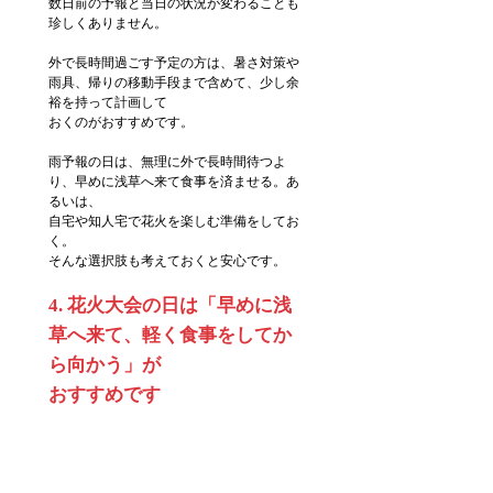
数日前の予報と当日の状況が変わることも
珍しくありません。
外で長時間過ごす予定の方は、暑さ対策や
雨具、帰りの移動手段まで含めて、少し余
裕を持って計画して
おくのがおすすめです。
雨予報の日は、無理に外で長時間待つよ
り、早めに浅草へ来て食事を済ませる。あ
るいは、
自宅や知人宅で花火を楽しむ準備をしてお
く。
そんな選択肢も考えておくと安心です。
4. 花火大会の日は「早めに浅
草へ来て、軽く食事をしてか
ら向かう」が
おすすめです